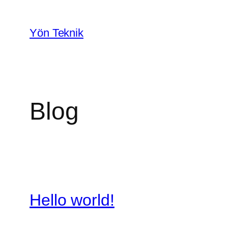
İçeriğe
geç
Yön Teknik
Blog
Hello world!