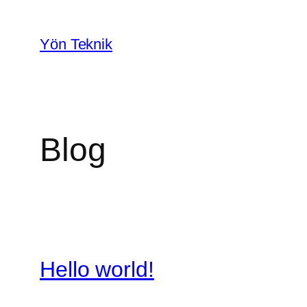
İçeriğe
geç
Yön Teknik
Blog
Hello world!