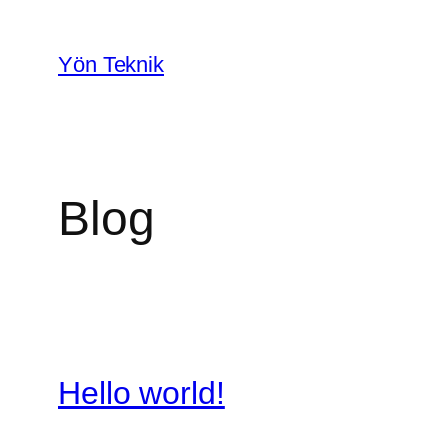
İçeriğe
geç
Yön Teknik
Blog
Hello world!