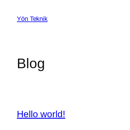
İçeriğe
geç
Yön Teknik
Blog
Hello world!