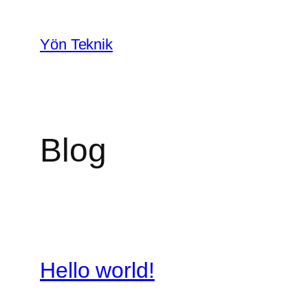
İçeriğe
geç
Yön Teknik
Blog
Hello world!