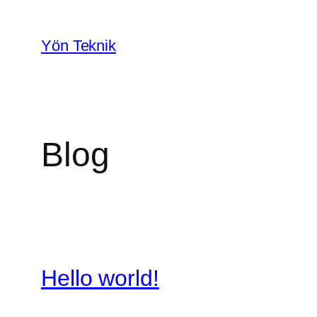
İçeriğe
geç
Yön Teknik
Blog
Hello world!