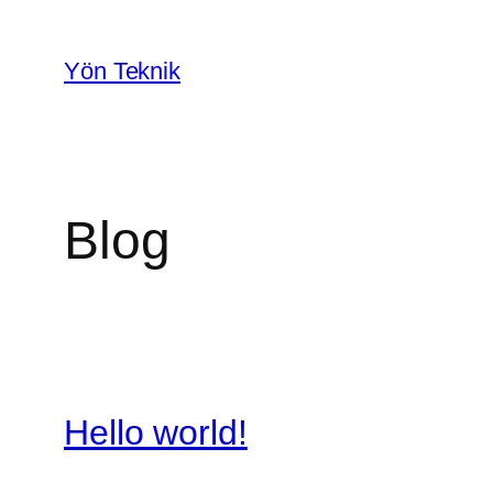
İçeriğe
geç
Yön Teknik
Blog
Hello world!