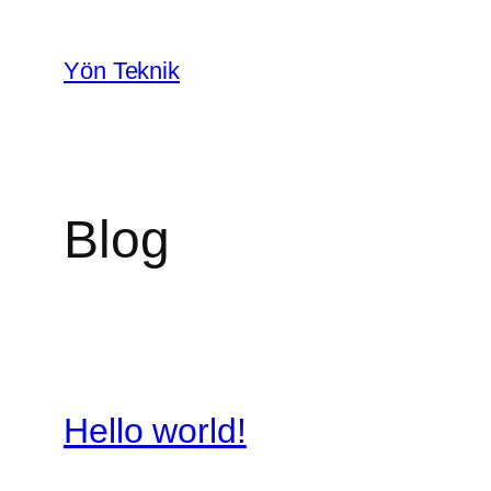
İçeriğe
geç
Yön Teknik
Blog
Hello world!